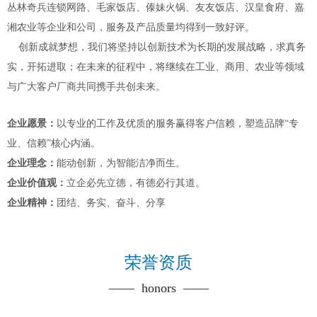
丛林奇兵连锁网路、毛家饭店、傣妹火锅、友友饭店、汉皇食府、嘉
湘农业等企业和公司，服务及产品质量均得到一致好评。
创新成就梦想，我们将坚持以创新技术为长期的发展战略，求真务
实，开拓进取；在未来的征程中，将继续在工业、商用、农业等领域
与广大客户厂商共同携手共创未来。
企业愿景：
以专业的工作及优质的服务赢得客户信赖，塑造品牌“专
业、信赖”核心内涵。
企业理念：
能动创新，为智能洁净而生。
企业价值观：
立企必先立德，有德必行其道。
企业精神：
团结、务实、奋斗、分享
荣誉资质
—— honors ——