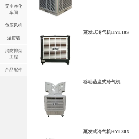
无尘净化
车间
负压风机
蒸发式冷气机HYL18S
湿帘墙
消防排烟
工程
产品配件
移动蒸发式冷气机
蒸发式冷气机HYL30X