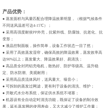
产品优势：
● 蒸发面积与风量匹配合理降温效果明显，（根据气候条件
不同送风温差可达4-15℃）；
● 采用高强度耐侯PP外壳，抗紫外线、防腐蚀、抗老化、抗
变形；
● 液晶控制面板，操作简单，设备工作状态一目了然；
● 采用了高效蒸发湿帘，确保高效的降温效果，蒸发效率高
达90%以上；蒸发量大、降温效果好、易清洗；
● 高品质全封闭铝壳电机，散热好、防护等级高、温升稳
定、防水防潮、美观耐用；
● 采用高品质流体风叶，送风量大、噪音小；
● 可拆卸的蒸发过网滤，更有利于设备的清洗、维护；
● 开敞式水分布系统，保证供水系统不堵塞；
● 机器设有全自动定时清洗功能，既保证了设备的制冷效
果，延长蒸发网的使用寿命，又大大减少了维护工作量；